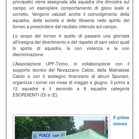
principale) viene assegnata alla squadra che dimostra sul
campo un esemplare comportamento di gioco leale e
corretto. Vengono valutati anche il coinvolgimento della
squadra, della società e della tifoseria nello spirito del
torneo a prescindere dal risultato ottenuto sul campo.
Lo scopo del torneo è quello di passare una giornata
all’insegna del divertimento e del rispetto di sani valori quali
lo spirito di squadra, la non violenza e la non
discriminazione.
L’Associazione UPF-Ticino, in collaborazione con il
supporto tecnico del Novazzano Calcio, della Malnatese
Calcio e con il sostegno finanziario di alcuni Sponsor,
organizza i tornei nei mese di maggio e giugno. Il primo a
12 squadre e il secondo a 8 squadre categoria
ESORDIENTI (D) e (E).
Il primo
torneo