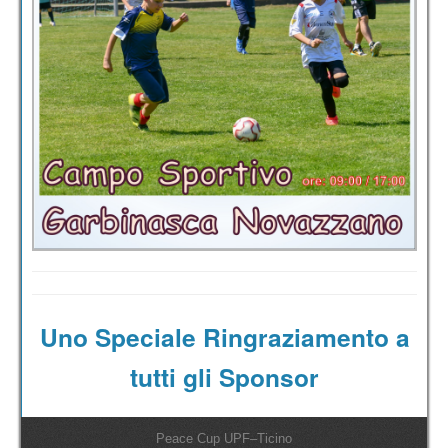
Uno Speciale Ringraziamento a
tutti gli Sponsor