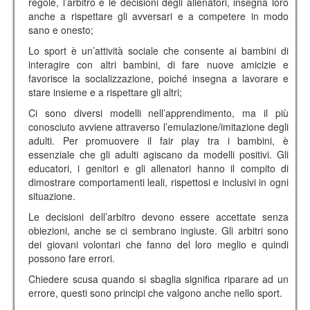
regole, l’arbitro e le decisioni degli allenatori, insegna loro
anche a rispettare gli avversari e a competere in modo
sano e onesto;
Lo sport è un’attività sociale che consente ai bambini di
interagire con altri bambini, di fare nuove amicizie e
favorisce la socializzazione, poiché insegna a lavorare e
stare insieme e a rispettare gli altri;
Ci sono diversi modelli nell’apprendimento, ma il più
conosciuto avviene attraverso l’emulazione/imitazione degli
adulti. Per promuovere il fair play tra i bambini, è
essenziale che gli adulti agiscano da modelli positivi. Gli
educatori, i genitori e gli allenatori hanno il compito di
dimostrare comportamenti leali, rispettosi e inclusivi in ogni
situazione.
Le decisioni dell’arbitro devono essere accettate senza
obiezioni, anche se ci sembrano ingiuste. Gli arbitri sono
dei giovani volontari che fanno del loro meglio e quindi
possono fare errori.
Chiedere scusa quando si sbaglia significa riparare ad un
errore, questi sono principi che valgono anche nello sport.