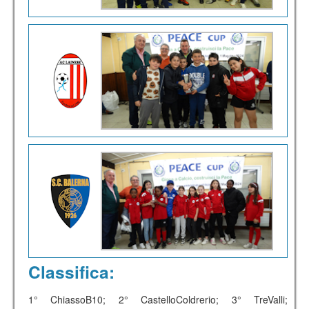
Classifica:
1° ChiassoB10; 2° CastelloColdrerio; 3° TreValli;